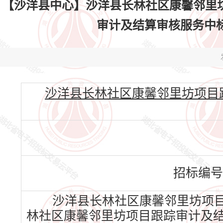
【沙洋县中心】沙洋县长林社区康馨邻里
审计及结算审核服务中标结果公
沙洋县长林社区康馨邻里坊项目跟踪审计
招标编号
沙洋县长林社区康馨邻里坊项目
林社区康馨邻里坊项目跟踪审计及结算