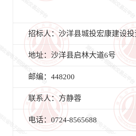
招标人：沙洋县城投宏康建设投
地址：沙洋县启林大道6号
邮编：448200
联系人：方静蓉
电话：0724-8565688