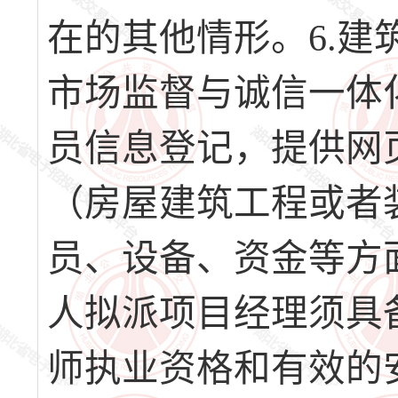
在的其他情形。6.
市场监督与诚信一体
员信息登记，提供网页
（房屋建筑工程或者
员、设备、资金等方
人拟派项目经理须具
师执业资格和有效的安