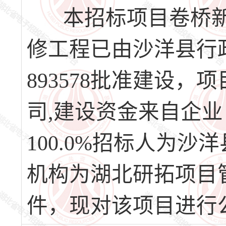
本招标项目卷桥新社区
修工程已由沙洋县行政审批局
893578批准建设
司,建设资金来自企
100.0%招标人为
机构为湖北研拓项目
件，现对该项目进行