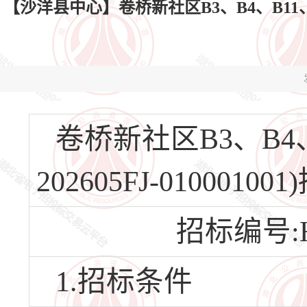
【沙洋县中心】卷桥新社区B3、B4、B11、B12
卷桥新社区B3、B4、
202605FJ-0100
招标编号:HB
1.招标条件