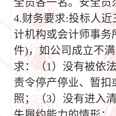
全员各一名。安全员
4.财务要求:投标人近三
计机构或会计师事务
件)，如公司成立不满
求：（1）没有被依
责令停产停业、暂扣
照；（3）没有进入
失履约能力的情形；