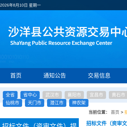
2026年8月10日 星期一
首页
通知公告
交易信息
全省
省中心
武汉市
襄阳市
宜昌市
黄石市
仙桃市
天门市
潜江市
神农架
当前位置：
首页
>
招标文件（资审文
招标文件（资审文件）提