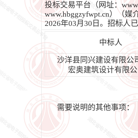
投标交易平台（网址：www.
www.hbggzyfwpt.c
2026年03月30日。招
中标人
沙洋县同兴建设有限公
宏奥建筑设计有限公
需要说明的其他事项：