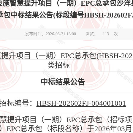
设施智慧提升项目（一期）EPC总承包沙洋
中标结果公告(标段编号HBSH-202602FJ-0
发布时间：2026-03-31 16:00
浏览：
113
次
目（一期）EPC总承包(HBSH-202602FJ
类招标
中标结果公告
招标编号：
HBSH-202602FJ-004001001
提升项目（一期）EPC总承包（招标项
EPC总承包（标段名称）于2026年03