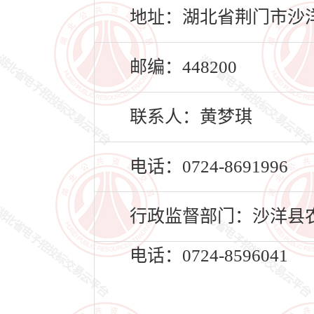
地址：湖北省荆门市沙洋
邮编：448200
联系人：黄梦琪
电话：0724-8691996
行政监督部门：沙洋县
电话：0724-8596041