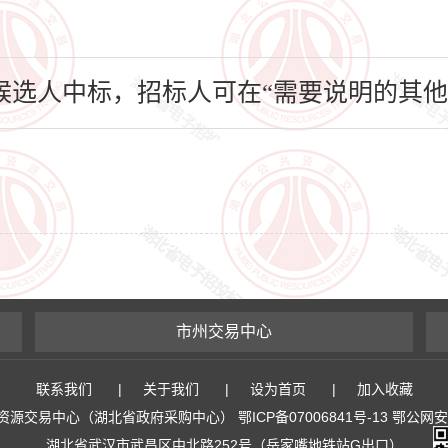
选人中标，招标人可在“需要说明的其他
市州交易中心
联系我们
|
关于我们
|
设为首页
|
加入收藏
易中心（湖北省政府采购中心） 鄂ICP备07006841号-13 鄂公网安备 4
湖北省武汉市武昌区中北路252号（岳家嘴地铁站G出口）