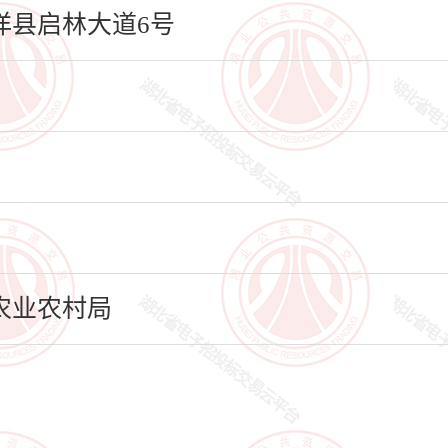
县启林大道6号
农业农村局