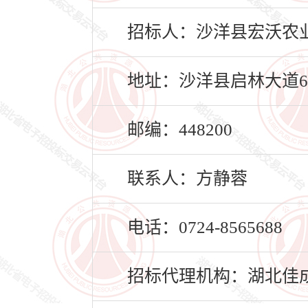
招标人：沙洋县宏沃农
地址：沙洋县启林大道6
邮编：448200
联系人：方静蓉
电话：0724-8565688
招标代理机构：湖北佳