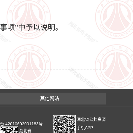
事项”中予以说明。
其他网站
湖北省公共资源
2010602001183号
手机APP
湖北省