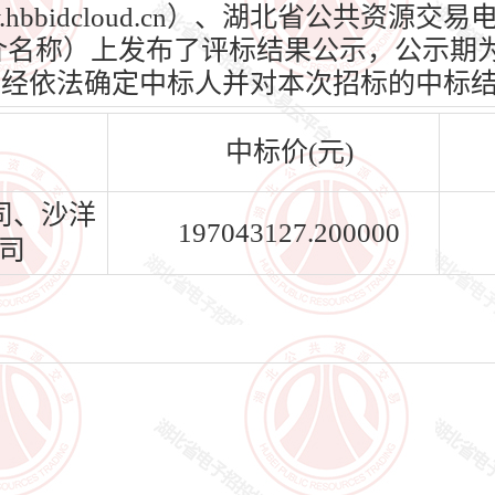
hbbidcloud.cn）、湖北省公共资源
n）（媒介名称）上发布了评标结果公示，公示期为
标人已经依法确定中标人并对本次招标的中标
中标价(元)
司、沙洋
197043127.200000
司