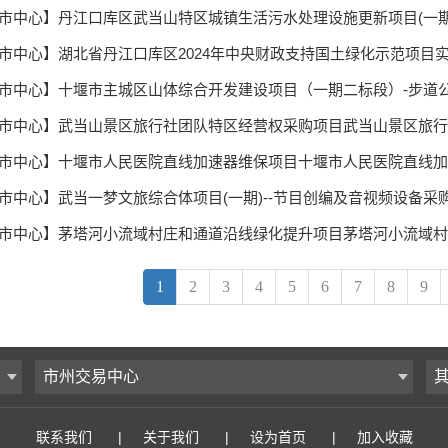
1
2
3
4
5
6
7
8
9
市州交易中心
联系我们
|
关于我们
|
设为首页
|
加入收藏