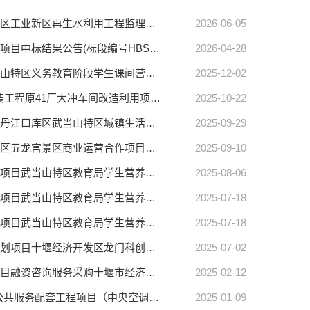
【十堰市中心】十堰市张湾区工业新区再生水利用工程监理服务十堰市张湾区工业新区再生水利用工程监理服务中标结果公告(标段编号HBSY-202605ZC-002001)
2026-06-05
【十堰市中心】武当山污水处理社会化服务项目武当山污水处理社会化服务项目中标结果公告(标段编号HBSY-202603ZC-001001)
2026-04-28
【十堰市中心】武当山特区义务教育阶段学生课间营养餐配送服务项目武当山特区义务教育阶段学生课间营养餐配送服务项目中标结果公告(标段编号HBSY-202511ZC-007001)
2025-12-02
【十堰市中心】原41厂大冲车间改造利用项目（一期）-电梯设备采购及安装工程原41厂大冲车间改造利用项目（一期）-电梯设备采购及安装中标结果公告(标段编号HBSY-202509ZC-006001)
2025-10-22
【十堰市中心】丹江口库区武当山特区城镇生活垃圾处理设施更新项目一期丹江口库区武当山特区城镇生活垃圾处理设施更新项目一期中标结果公告(标段编号HBSY-202509ZC-005001)
2025-09-29
【十堰市中心】湖北武当山特区五龙宫景区商业运营合作项目湖北武当山特区五龙宫景区商业运营合作项目中标结果公告(标段编号HBSY-202508ZC-004001)
2025-09-10
【十堰市中心】武当山特区教育局学生营养改善计划大宗食材（物资）采购项目武当山特区教育局学生营养改善计划大宗食材（物资）采购项目A包中标结果公告(标段编号HBSY-202506ZC-003001)
2025-08-06
【十堰市中心】武当山特区教育局学生营养改善计划大宗食材（物资）采购项目武当山特区教育局学生营养改善计划大宗食材（物资）采购项目B包中标结果公告(标段编号HBSY-202506ZC-003002)
2025-07-18
【十堰市中心】武当山特区教育局学生营养改善计划大宗食材（物资）采购项目武当山特区教育局学生营养改善计划大宗食材（物资）采购项目C包中标结果公告(标段编号HBSY-202506ZC-003003)
2025-07-18
【十堰市中心】十堰经济技术开发区龙门科创走廊规划设计及控制性详细规划项目十堰经济开发区龙门科创走廊规划设计及控制性详细规划项目中标结果公告(标段编号HBSY-202506ZC-002001)
2025-07-02
【十堰市中心】十堰市经济技术开发区红庙片区和马路坎片区城中村改造项目融资咨询服务采购十堰市经济技术开发区红庙片区和马路坎片区城中村改造项目融资咨询服务采购中标结果公告(标段编号HBSY-202501ZC-001001)
2025-02-12
【十堰市中心】十堰市主城区山体综合开发建设项目（一期二标段）-步道公共服务配套工程项目（中央空调供货及安装工程）十堰市主城区山体综合开发建设项目（一期二标段）-步道公共服务配套工程项目（中央空调供货及安装工程）中标结果公告(标段编号HBSY-202412ZC-010001)
2025-01-09