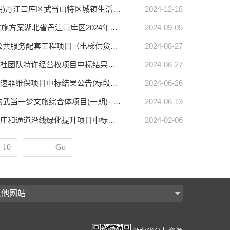
【十堰市中心】丹江口库区武当山特区城镇生活污水处理设施更新项目(一期)丹江口库区武当山特区城镇生活污水处理设施更新项目(一期)中标结果公告(标段编号HBSY-202411ZC-009001)
2024-12-18
【十堰市中心】湖北省丹江口库区2024年中央财政支持国土绿化示范项目实施方案湖北省丹江口库区2024年中央财政支持国土绿化示范项目实施方案中标结果公告(标段编号HBSY-202408ZC-008001)
2024-09-05
【十堰市中心】十堰市主城区山体综合开发建设项目（一期二标段）-步道公共服务配套工程项目（电梯供货及安装工程）十堰市主城区山体综合开发建设项目（一期二标段）-步道公共服务配套工程项目（电梯供货及安装工程）中标结果公告(标段编号HBSY-202408ZC-007001)
2024-08-27
【十堰市中心】武当山景区旅行社团队特区经营权采购项目武当山景区旅行社团队特许经营权项目中标结果公告(标段编号HBSY-202406ZC-006001)
2024-06-27
【十堰市中心】十堰市人民医院直线加速器维保项目十堰市人民医院直线加速器维保项目中标结果公告(标段编号HBSY-202405ZC-005001)
2024-06-26
【十堰市中心】武当一梦文旅综合体项目(一期)--节目创编及音视频设备采购武当一梦文旅综合体项目(一期)--节目创编及音视频设备采购中标结果公告(标段编号HBSY-202405ZC-004001)
2024-06-13
【十堰市中心】茅塔河小流域村庄和通道沿线绿化提升项目茅塔河小流域村庄和通道沿线绿化提升项目中标结果公告(标段编号HBSY-202401ZC-001001)
2024-02-06
10
Go
其他网站