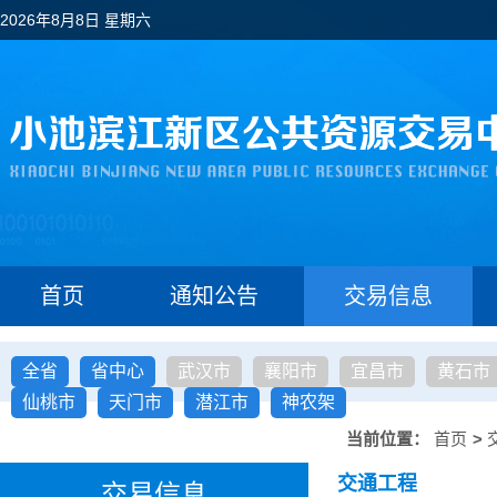
2026年8月8日 星期六
首页
通知公告
交易信息
全省
省中心
武汉市
襄阳市
宜昌市
黄石市
仙桃市
天门市
潜江市
神农架
当前位置：
首页
>
交通工程
交易信息