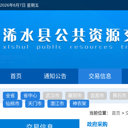
2026年8月7日 星期五
首页
通知公告
交易信息
全省
省中心
武汉市
襄阳市
宜昌市
黄石市
仙桃市
天门市
潜江市
神农架
当前位置：
首页
>
政府采购
交易信息