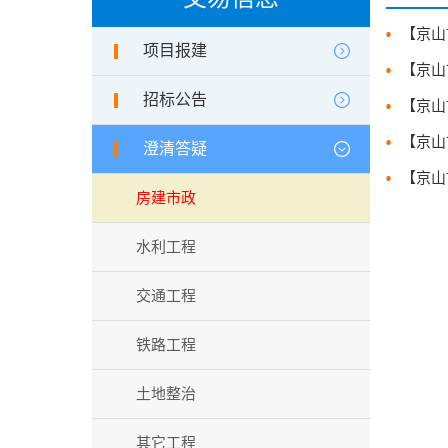
项目报建
招标公告
澄清答疑
房建市政
水利工程
交通工程
铁路工程
土地整治
其它工程