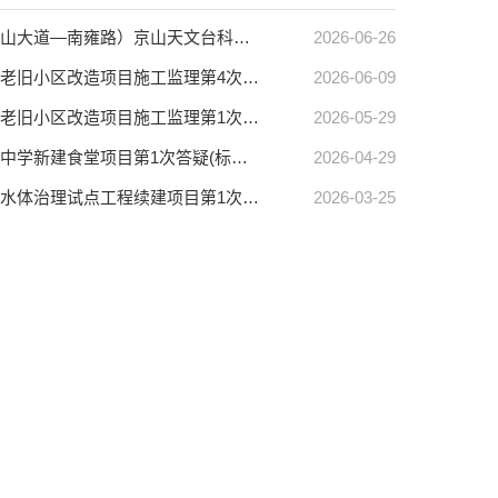
【京山市中心】京山天文台科普项目配套道路工程南陵路道路建设工程（京山大道—南雍路）京山天文台科普项目配套道路工程南陵路道路建设工程（京山大道—南雍路）第1次答疑(标段编号HBJS-202606SZ-011001001)
2026-06-26
【京山市中心】京山市胜利片区老旧小区改造项目施工监理京山市胜利片区老旧小区改造项目施工监理第4次答疑(标段编号HBJS-202605FJ-014001001)
2026-06-09
【京山市中心】京山市胜利片区老旧小区改造项目施工监理京山市胜利片区老旧小区改造项目施工监理第1次答疑(标段编号HBJS-202605FJ-014001001)
2026-05-29
【京山市中心】京山市新市第一初级中学新建食堂项目京山市新市第一初级中学新建食堂项目第1次答疑(标段编号HBJS-202604FJ-005001001)
2026-04-29
【京山市中心】京山市农村黑臭水体治理试点工程续建项目京山市农村黑臭水体治理试点工程续建项目第1次答疑(标段编号HBJS-202603SZ-007001001)
2026-03-25