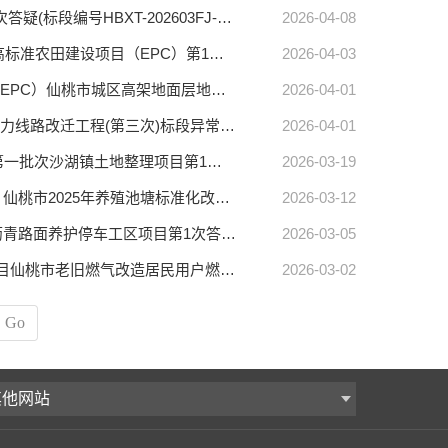
【仙桃市中心】仙桃市第十中学改扩建项目仙桃市第十中学改扩建项目第1次答疑(标段编号HBXT-202603FJ-010001001)
2026-04-08
【仙桃市中心】仙桃市2026年高标准农田建设项目（EPC）仙桃市2026年高标准农田建设项目（EPC）第1次答疑(标段编号HBXT-202603GT-002001001)
2026-04-03
【仙桃市中心】仙桃市城区高架地面层地下管网及防涝设施建设改造项目（EPC）仙桃市城区高架地面层地下管网及防涝设施建设改造项目（EPC）第1次答疑(标段编号HBXT-202603SZ-012001001)
2026-04-01
【仙桃市中心】仙桃市杜家台分蓄洪区蓄滞洪和安全建设工程（沙湖段）电力线路改迁工程(第三次)标段异常公告（HBXT-202509SL-005001003）(标段编号HBXT-202509SL-005001003)
2026-04-01
【仙桃市中心】仙桃市2025年第一批次沙湖镇土地整理项目仙桃市2025年第一批次沙湖镇土地整理项目第1次答疑(标段编号HBXT-202603GT-001001001)
2026-03-19
【仙桃市中心】仙桃市2025年养殖池塘标准化改造和尾水治理项目（EPC）仙桃市2025年养殖池塘标准化改造和尾水治理项目（EPC）第1次答疑(标段编号HBXT-202602SL-001001001)
2026-03-12
【仙桃市中心】仙桃市318国道沥青路面养护停车工区项目仙桃市318国道沥青路面养护停车工区项目第1次答疑(标段编号HBXT-202512FJ-029001001)
2026-03-05
【仙桃市中心】仙桃市老旧燃气改造居民用户燃气安全装置“三件套”安装项目仙桃市老旧燃气改造居民用户燃气安全装置“三件套”安装项目第3次答疑(标段编号HBXT-202512QG-006001001)
2026-03-02
Go
其他网站