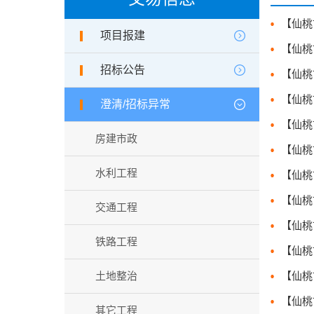
项目报建
招标公告
澄清/招标异常
房建市政
水利工程
交通工程
铁路工程
土地整治
其它工程