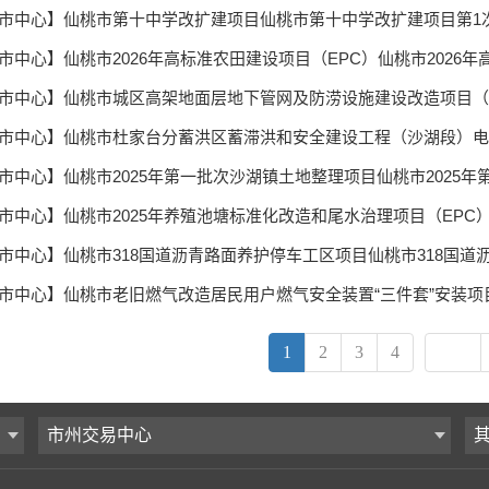
1
2
3
4
市州交易中心