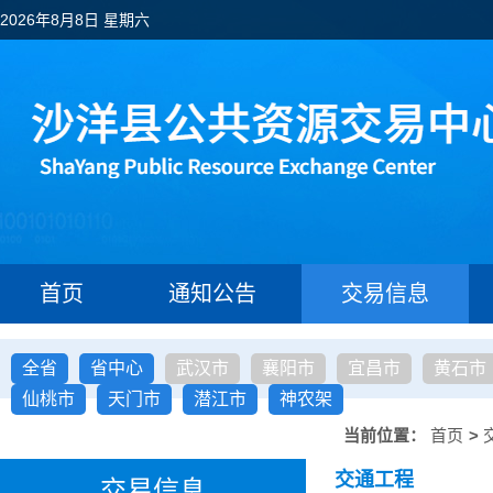
2026年8月8日 星期六
首页
通知公告
交易信息
全省
省中心
武汉市
襄阳市
宜昌市
黄石市
仙桃市
天门市
潜江市
神农架
当前位置：
首页
>
交通工程
交易信息