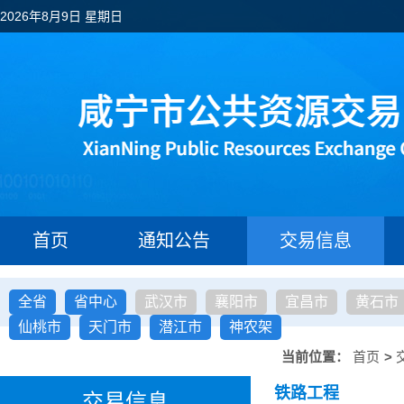
2026年8月9日 星期日
首页
通知公告
交易信息
全省
省中心
武汉市
襄阳市
宜昌市
黄石市
仙桃市
天门市
潜江市
神农架
当前位置：
首页
>
铁路工程
交易信息