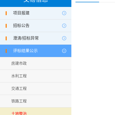
项目报建
招标公告
澄清/招标异常
评标结果公示
房建市政
水利工程
交通工程
铁路工程
土地整治