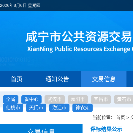
2026年8月6日 星期四
首页
通知公告
交易信息
全省
省中心
武汉市
襄阳市
宜昌市
黄石市
仙桃市
天门市
潜江市
神农架
当前位置：
首页
>
评标结果公示
交易信息