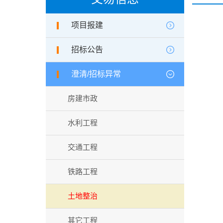
项目报建
招标公告
澄清/招标异常
房建市政
水利工程
交通工程
铁路工程
土地整治
其它工程