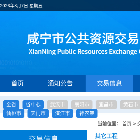
2026年8月7日 星期五
首页
通知公告
交易信息
全省
省中心
武汉市
襄阳市
宜昌市
黄石市
仙桃市
天门市
潜江市
神农架
当前位置：
首页
>
其它工程
交易信息