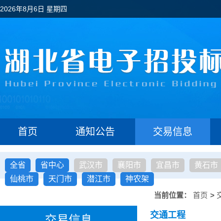
2026年8月6日 星期四
首页
通知公告
交易信息
全省
省中心
武汉市
襄阳市
宜昌市
黄石市
仙桃市
天门市
潜江市
神农架
当前位置：
首页
>
交通工程
交易信息