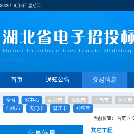
2026年8月6日 星期四
首页
通知公告
交易信息
全省
省中心
武汉市
襄阳市
宜昌市
黄石市
仙桃市
天门市
潜江市
神农架
当前位置：
首页
>
其它工程
交易信息